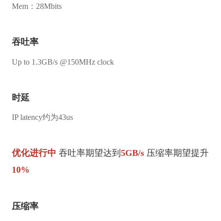
Mem：28Mbits
吞吐率
Up to 1.3GB/s @150MHz clock
时延
IP latency约为43us
优化进行中
吞吐率期望达到
5GB/s
压缩率期望提升
10%
压缩率