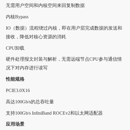
无需用户空间和内核空间来回复制数据
内核Bypass
IO（数据）流程绕过内核，即在用户层完成数据的发送和
接收，降低对核心资源的消耗
CPU卸载
硬件处理报文封装与解析，无需远端节点CPU参与通信情
况下对内存进行读写
性能规格
PCIE3.0X16
高达100Gb/s的总吞吐量
支持100Gb/s InfiniBand ROCEv2和以太网适配器
应用场景