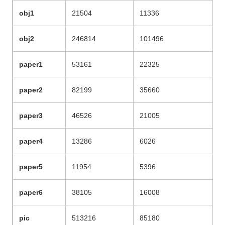
obj1
21504
11336
obj2
246814
101496
paper1
53161
22325
paper2
82199
35660
paper3
46526
21005
paper4
13286
6026
paper5
11954
5396
paper6
38105
16008
pic
513216
85180