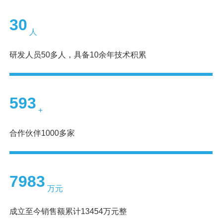
40
人
研发人员50多人，具备10余年技术积累
790
+
合作伙伴1000多家
10629
万元
成立至今销售额累计13454万元整