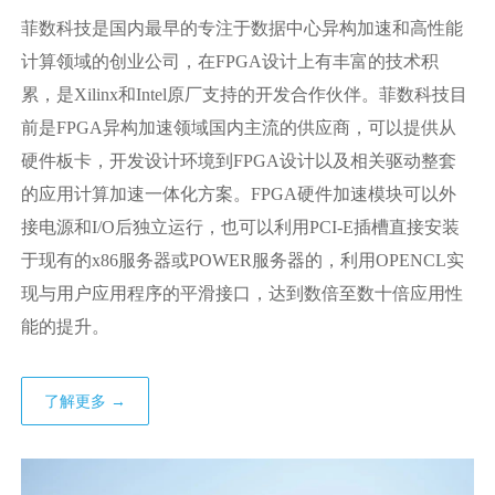
菲数科技是国内最早的专注于数据中心异构加速和高性能
计算领域的创业公司，在FPGA设计上有丰富的技术积
累，是Xilinx和Intel原厂支持的开发合作伙伴。菲数科技目
前是FPGA异构加速领域国内主流的供应商，可以提供从
硬件板卡，开发设计环境到FPGA设计以及相关驱动整套
的应用计算加速一体化方案。FPGA硬件加速模块可以外
接电源和I/O后独立运行，也可以利用PCI-E插槽直接安装
于现有的x86服务器或POWER服务器的，利用OPENCL实
现与用户应用程序的平滑接口，达到数倍至数十倍应用性
能的提升。
了解更多 →