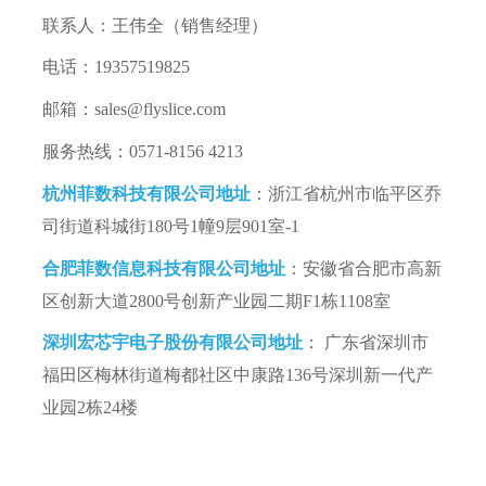
联系人：王伟全（销售经理）
电话：19357519825
邮箱：
sales@flyslice.com
服务热线：0571-8156 4213
杭州菲数科技有限公司地址
：浙江省杭州市临平区乔
司街道科城街180号1幢9层901室-1
合肥菲数信息科技有限公司地址
：安徽省合肥市高新
区创新大道
2800
号创新产业园二期
F1
栋
1108
室
深圳宏芯宇电子股份有限公司地址
： 广东省深圳市
福田区梅林街道梅都社区中康路136号深圳新一代产
业园2栋24楼