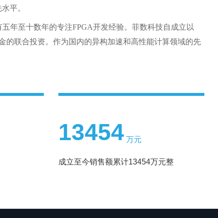
先水平。
有五年至十数年的专注
FPGA
开发经验。菲数科技自成立以
金的联合投资。作为国内的异构加速和高性能计算领域的先
13454
万元
成立至今销售额累计13454万元整