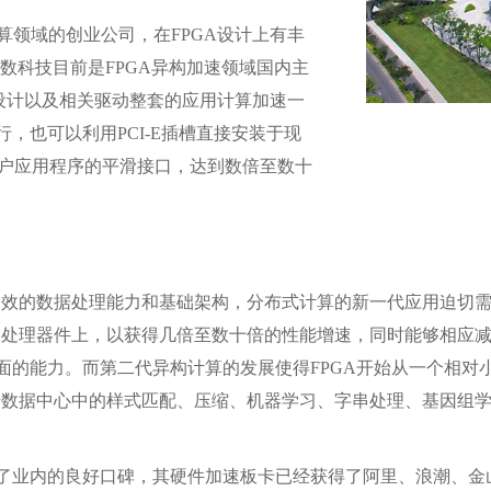
算领域的创业公司，在
FPGA
设计上有丰
菲数科技目前是
FPGA
异构加速领域国内主
设计以及相关驱动整套的应用计算加速一
行，也可以利用
PCI-E
插槽直接安装于现
户应用程序的平滑接口，达到数倍至数十
高效的数据处理能力和基础架构，分布式计算的新一代应用迫切
的处理器件上，以获得几倍至数十倍的性能增速，同时能够相应
面的能力。而第二代异构计算的发展使得
FPGA
开始从一个相对
于数据中心中的样式匹配、压缩、机器学习、字串处理、基因组
。
了业内的良好口碑，其硬件加速板卡已经获得了阿里、浪潮、金