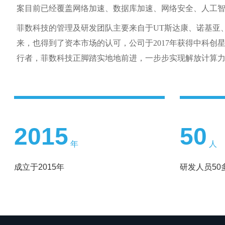
案目前已经覆盖网络加速、数据库加速、网络安全、人工
菲数科技的管理及研发团队主要来自于
UT
斯达康、诺基亚
来，也得到了资本市场的认可，公司于
2017
年获得中科创
行者，菲数科技正脚踏实地地前进，一步步实现解放计算
2015
50
年
人
成立于2015年
研发人员50