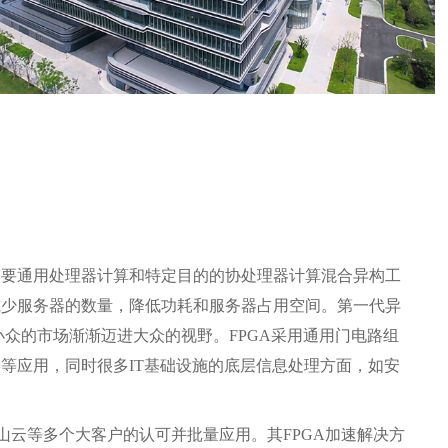
需要通用处理器计算和特定目的的协处理器计算混合异构工
减少服务器的数量，降低功耗和服务器占用空间。第一代异
小众的市场渐渐迈进大众的视野。
FPGA
采用通用门电路组
学等应用，同时很多
IT
基础设施的底层信息处理方面，如安
山云等多个大客户的认可并批量应用。其
FPGA
加速解决方