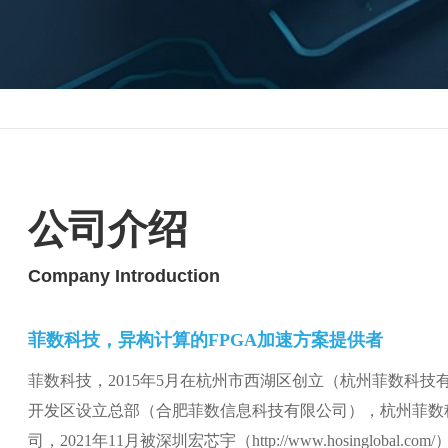
公司介绍
Company Introduction
菲数科技，异构计算的FPGA加速方案提供者
菲数科技，
2015
年
5
月在杭州市西湖区创立（杭州菲数科技
开发区设立总部（合肥菲数信息科技有限公司），杭州菲数
司，2021年11月被深圳宏芯宇（http://www.hosinglobal.co